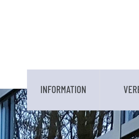
INFORMATION
VER
DATEN UND FAKTEN
VORSTAND