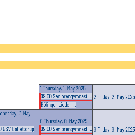
1
Thursday, 1. May 2025
09:00 Seniorengymnast ...
2
Friday, 2. May 2025
Bölinger Lieder ...
dnesday, 7. May
8
Thursday, 8. May 2025
0 GSV Ballettgrup
09:00 Seniorengymnast ...
9
Friday, 9. May 2025