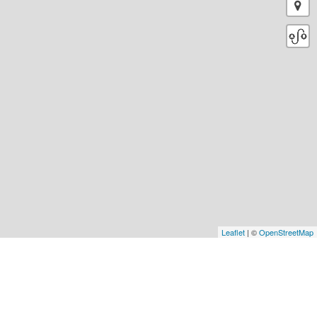
Leaflet
| ©
OpenStreetMap