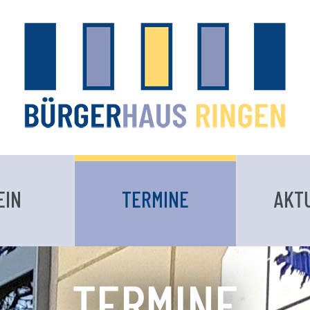
EIN
TERMINE
AKT
TERMINE