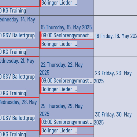
Bölinger Lieder ...
0 KG Training
ednesday, 14. May
15
Thursday, 15. May 2025
0 GSV Ballettgrup
09:00 Seniorengymnast ...
16
Friday, 16. May 20
Bölinger Lieder ...
0 KG Training
dnesday, 21. May
22
Thursday, 22. May
2025
23
Friday, 23. May
0 GSV Ballettgrup
09:00 Seniorengymnast ...
2025
Bölinger Lieder ...
0 KG Training
ednesday, 28. May
29
Thursday, 29. May
2025
30
Friday, 30. May
0 GSV Ballettgrup
09:00 Seniorengymnast ...
2025
Bölinger Lieder ...
0 KG Training