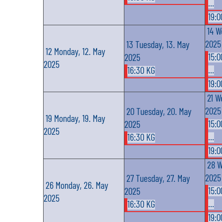
...
19:0
14
W
2025
13
Tuesday, 13. May
12
Monday, 12. May
15:0
2025
2025
...
16:30 KG
19:0
21
We
2025
20
Tuesday, 20. May
19
Monday, 19. May
15:0
2025
2025
...
16:30 KG
19:0
28
W
2025
27
Tuesday, 27. May
26
Monday, 26. May
15:0
2025
2025
...
16:30 KG
19:0