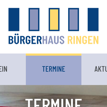
EIN
TERMINE
AKT
TERMINE