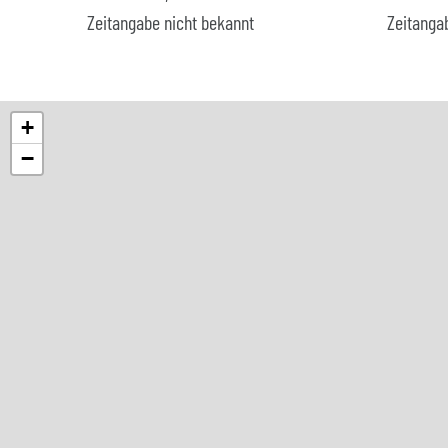
Zeitangabe nicht bekannt
Zeitanga
+
−