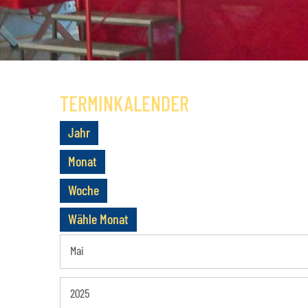
NUTZUNGSBEISPIELE
MITGLIEDSCH
KONDITIONEN
SATZUNG
ANFAHRT
GESCHICHTE
TERMINKALENDER
Jahr
Monat
Woche
Wähle Monat