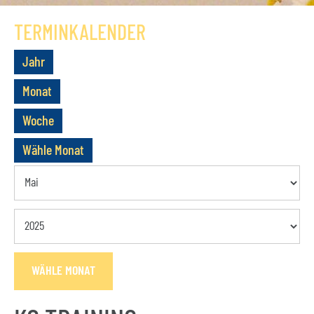
GESCHICHTE
TERMINKALENDER
VEREIN
Jahr
VORSTAND
Monat
MITGLIEDSCHAFT
Woche
SATZUNG
Wähle Monat
TERMINE
AKTUELLES
KONTAKT
WÄHLE MONAT
BUCHUNGSANFRAGE