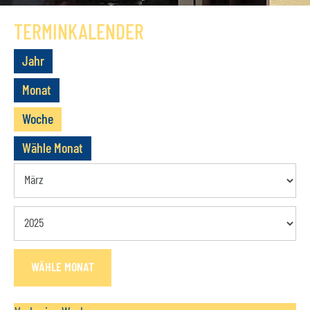
GESCHICHTE
TERMINKALENDER
VEREIN
Jahr
VORSTAND
Monat
MITGLIEDSCHAFT
Woche
SATZUNG
Wähle Monat
TERMINE
AKTUELLES
KONTAKT
WÄHLE MONAT
BUCHUNGSANFRAGE