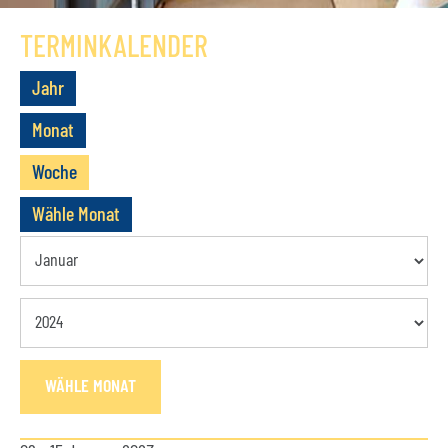
GESCHICHTE
TERMINKALENDER
VEREIN
Jahr
VORSTAND
Monat
MITGLIEDSCHAFT
Woche
SATZUNG
Wähle Monat
TERMINE
AKTUELLES
KONTAKT
WÄHLE MONAT
BUCHUNGSANFRAGE