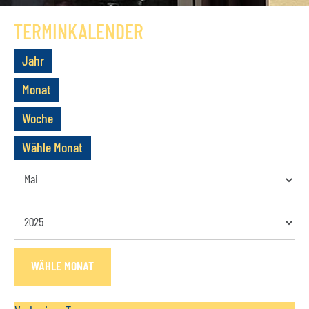
GESCHICHTE
TERMINKALENDER
VEREIN
Jahr
VORSTAND
Monat
MITGLIEDSCHAFT
Woche
SATZUNG
Wähle Monat
TERMINE
AKTUELLES
KONTAKT
WÄHLE MONAT
BUCHUNGSANFRAGE