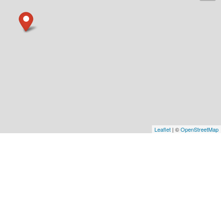
Leaflet
| ©
OpenStreetMap