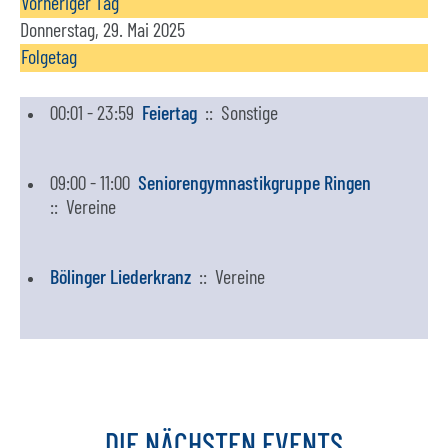
Vorheriger Tag
Donnerstag, 29. Mai 2025
Folgetag
00:01 - 23:59
Feiertag
:: Sonstige
09:00 - 11:00
Seniorengymnastikgruppe Ringen
:: Vereine
Bölinger Liederkranz
:: Vereine
DIE
NÄCHSTEN
EVENTS