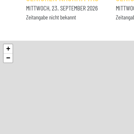
MITTWOCH, 23. SEPTEMBER 2026
MITTWOC
Zeitangabe nicht bekannt
Zeitanga
+
−