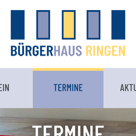
EIN
TERMINE
AKT
TERMINE