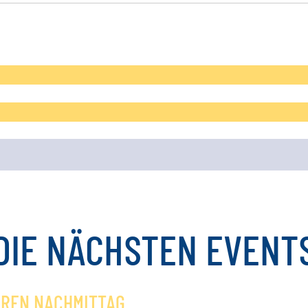
DIE
NÄCHSTEN
EVENT
OREN NACHMITTAG