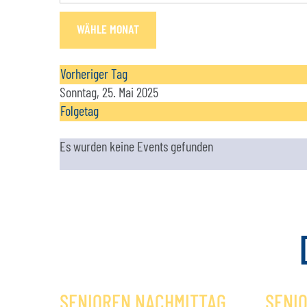
WÄHLE MONAT
Vorheriger Tag
Sonntag, 25. Mai 2025
Folgetag
Es wurden keine Events gefunden
SENIOREN NACHMITTAG
SENI