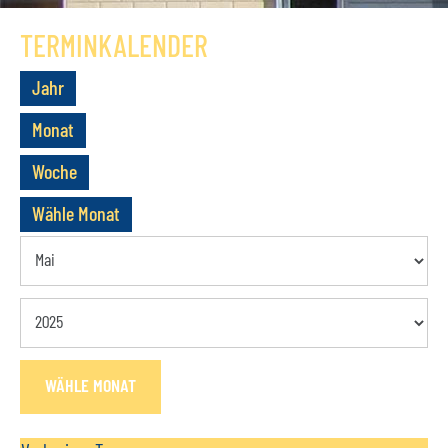
GESCHICHTE
TERMINKALENDER
VEREIN
Jahr
VORSTAND
Monat
MITGLIEDSCHAFT
Woche
SATZUNG
Wähle Monat
TERMINE
AKTUELLES
KONTAKT
WÄHLE MONAT
BUCHUNGSANFRAGE