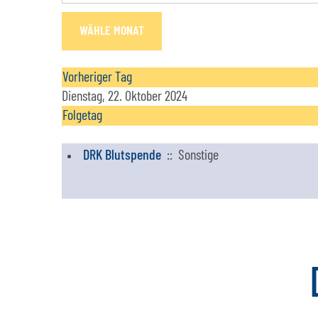
WÄHLE MONAT
Vorheriger Tag
Dienstag, 22. Oktober 2024
Folgetag
DRK Blutspende
:: Sonstige