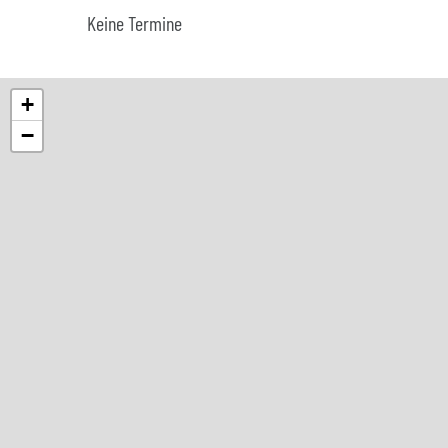
Keine Termine
+
−