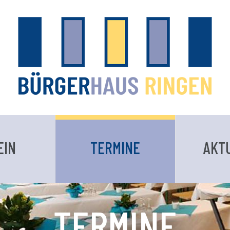
EIN
TERMINE
AKT
TERMINE