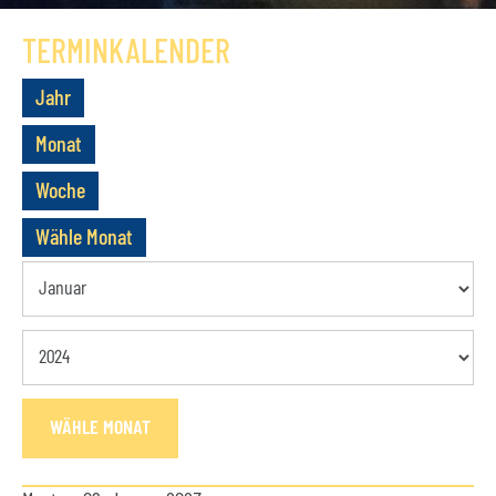
GESCHICHTE
TERMINKALENDER
VEREIN
Jahr
VORSTAND
Monat
MITGLIEDSCHAFT
Woche
SATZUNG
Wähle Monat
TERMINE
AKTUELLES
KONTAKT
WÄHLE MONAT
BUCHUNGSANFRAGE