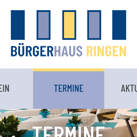
EIN
TERMINE
AKT
TERMINE