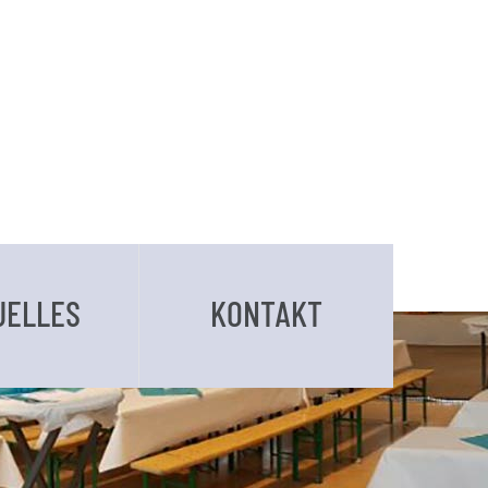
UELLES
KONTAKT
BUCHUNGSANFRAGE