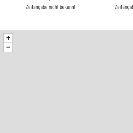
Zeitangabe nicht bekannt
Zeitanga
+
−