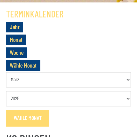
GESCHICHTE
TERMINKALENDER
VEREIN
Jahr
VORSTAND
Monat
MITGLIEDSCHAFT
Woche
SATZUNG
Wähle Monat
TERMINE
AKTUELLES
KONTAKT
WÄHLE MONAT
BUCHUNGSANFRAGE