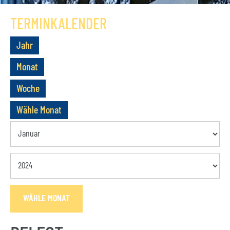
GESCHICHTE
TERMINKALENDER
VEREIN
Jahr
VORSTAND
Monat
MITGLIEDSCHAFT
Woche
SATZUNG
Wähle Monat
TERMINE
AKTUELLES
KONTAKT
WÄHLE MONAT
BUCHUNGSANFRAGE